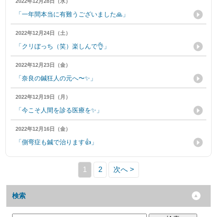
2022年12月28日（水）
「一年間本当に有難うございました🙏」
2022年12月24日（土）
「クリぼっち（笑）楽しんで👌」
2022年12月23日（金）
「奈良の鍼狂人の元へ〜✨」
2022年12月19日（月）
「今こそ人間を診る医療を✨」
2022年12月16日（金）
「側弯症も鍼で治ります👍」
1
2
次へ >
検索