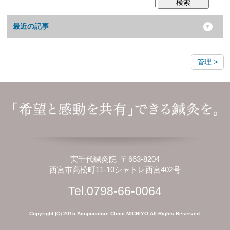
検索
最近の記事
管理
実千代鍼灸院 〒663-8204
西宮市高松町11-10シャトレ西宮402号
Tel.0798-66-0064
Copyright (C) 2015 Acupuncture Clinic MICHIYO All Rights Reserved.