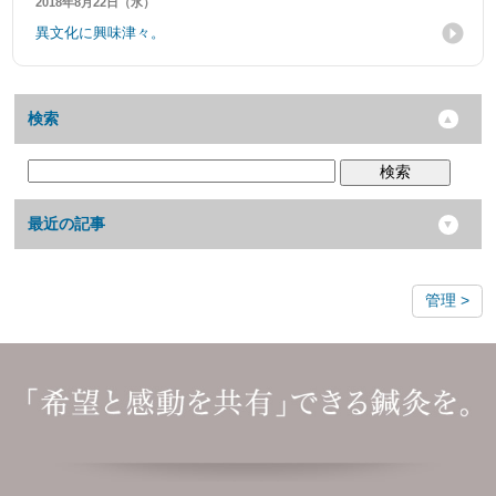
2018年8月22日（水）
異文化に興味津々。
検索
検索
最近の記事
管理