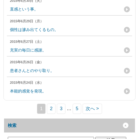
2015年6月30日（火）
直感という事。
2015年6月29日（月）
個性は滲み出てくるもの。
2015年6月27日（土）
充実の毎日に感謝。
2015年6月26日（金）
患者さんとのやり取り。
2015年6月24日（水）
本能的感覚を発現。
1
2
3
…
5
次へ >
検索