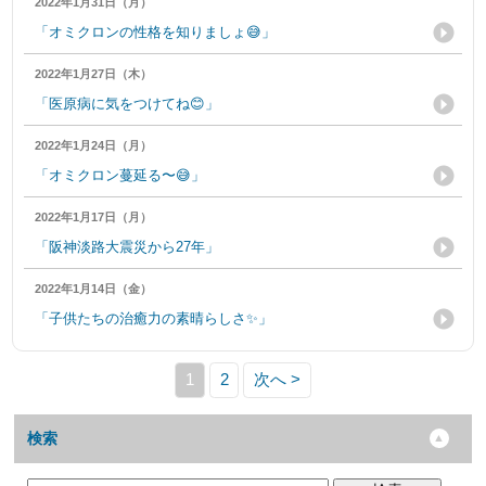
2022年1月31日（月）
「オミクロンの性格を知りましょ😅」
2022年1月27日（木）
「医原病に気をつけてね😊」
2022年1月24日（月）
「オミクロン蔓延る〜😅」
2022年1月17日（月）
「阪神淡路大震災から27年」
2022年1月14日（金）
「子供たちの治癒力の素晴らしさ✨」
1
2
次へ >
検索