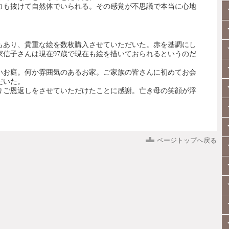
力も抜けて自然体でいられる。その感覚が不思議で本当に心地
もあり、貴重な絵を数枚購入させていただいた。赤を基調にし
家信子さんは現在97歳で現在も絵を描いておられるというのだ
いお庭。何か雰囲気のあるお家。ご家族の皆さんに初めてお会
だいた。
りご恩返しをさせていただけたことに感謝。亡き母の笑顔が浮
ページトップへ戻る