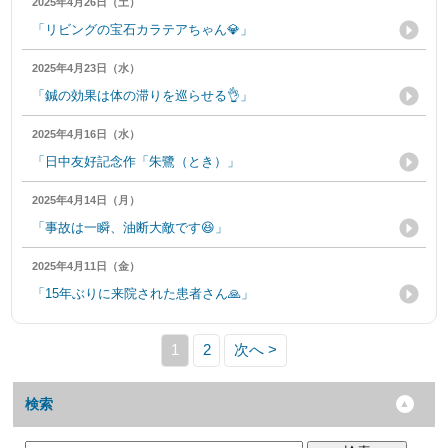
2025年4月26日（土）
「リビングの宝石カラテアちゃん💎」
2025年4月23日（水）
「鍼の効果は体の滞りを巡らせる👌」
2025年4月16日（水）
「日中友好記念作「朱鷺（とき）」
2025年4月14日（月）
「事故は一瞬、油断大敵です😆」
2025年4月11日（金）
「15年ぶりに来院された患者さん🙏」
1
2
次へ >
検索