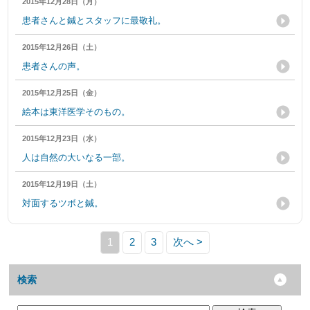
2015年12月28日（月）
患者さんと鍼とスタッフに最敬礼。
2015年12月26日（土）
患者さんの声。
2015年12月25日（金）
絵本は東洋医学そのもの。
2015年12月23日（水）
人は自然の大いなる一部。
2015年12月19日（土）
対面するツボと鍼。
1
2
3
次へ >
検索