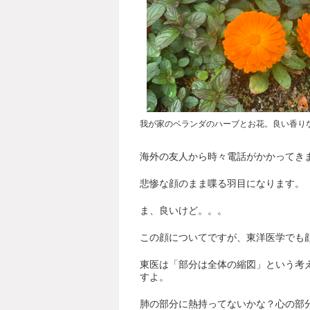
我が家のベランダのハーブとお花。良い香り
海外の友人から時々電話がかかってき
悲惨な顔のまま喋る羽目になります。
ま、良いけど。。。
この顔についてですが、東洋医学でも
東医は「部分は全体の縮図」という考
すよ。
肺の部分に熱持ってないかな？心の部