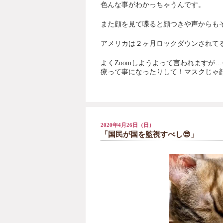
色んな事がわかっちゃうんです。
また顔を見て喋ると顔つきや声からも
アメリカは２ヶ月ロックダウンされて
よく
Zoom
しようよって言われますが
…
療って事になったりして！マスクじゃ
2020年4月26日（日）
「国民が国を監視すべし😎」