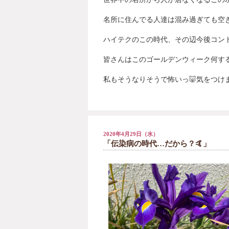
名所に住んでる人達は混み過ぎても空
ハイテクのこの時代、その辺今後コン
皆さんはこのゴールデンウィーク何す
私もそうなりそうで怖いっ
🐷
気をつけ
2020年4月29日（水）
「伝染病の時代…だから？🤙」