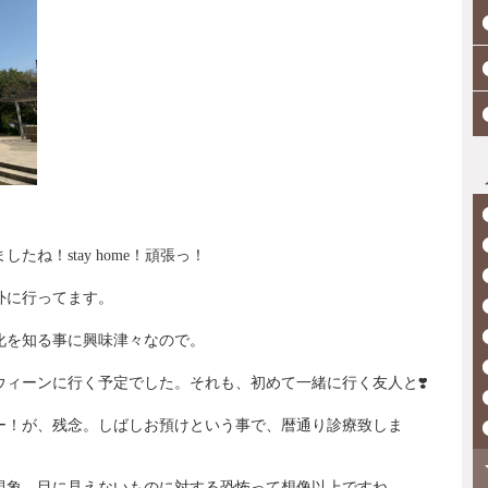
。
ましたね！
stay home
！頑張っ！
外に行ってます。
化を知る事に興味津々なので。
ウィーンに行く予定でした。それも、初めて一緒に行く友人と
❣️
ー！が、残念。しばしお預けという事で、暦通り診療致しま
現象
…
目に見えないものに対する恐怖って想像以上ですね。