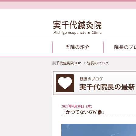
実千代鍼灸院TOP
院長のブログ
2020年4月30日（木）
「かつてないGW🏠」