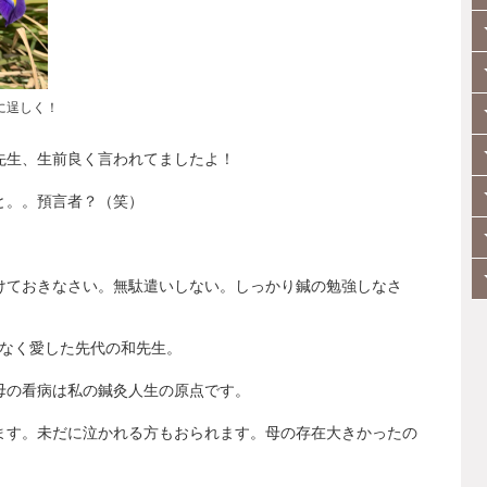
に逞しく！
先生、生前良く言われてましたよ！
と。。預言者？（笑）
）
けておきなさい。無駄遣いしない。しっかり鍼の勉強しなさ
なく愛した先代の和先生。
母の看病は私の鍼灸人生の原点です。
ます。未だに泣かれる方もおられます。母の存在大きかったの