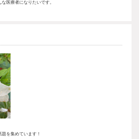
んな医療者になりたいです。
話題を集めています！