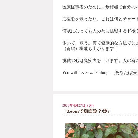
医療従事者のために、歩行器で自分の
応援歌を歌ったり、これは何とチャー
何歳になっても人の為に挑戦するド根
歩いて、歌う。何て健康的な方法でし
（胃腸）機能も上がります！
挑戦の心は免疫力を上げます。人の為
You will never walk along.
（あなたは決
2020年4月27日（月）
「Zoomで顔面診？🧐」