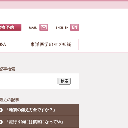
記事検索
検索
最近の記事
「地震の備え万全ですか？」
「流行り物には慎重になって💦」