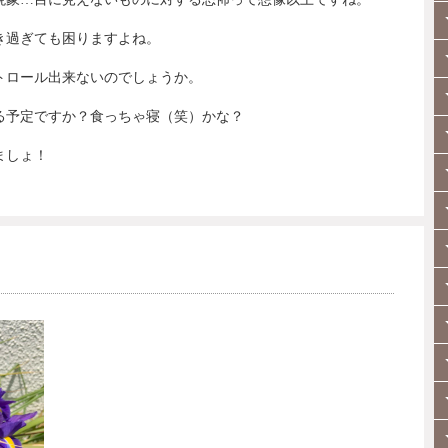
き過ぎても困りますよね。
トロール出来ないのでしょうか。
る予定ですか？食っちゃ寝（笑）かな？
ましょ！