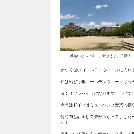
誰もいない公園。。遊ぼうよ。子供達
かつてないゴールデンウィークに入り
私は殆ど毎年ゴールデンウィークは海
凄くリフレッシュになりますし、他文
今年はドイツはミュンヘンと音楽の都
何時間も計画して夢が広がってました
す！
世界中の名所から人が居なくなるこの