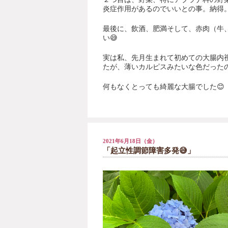
炎症作用があるのでいいとの事。納得
最後に、飲酒、肥満そして、赤肉（牛
い
😅
実は私、先月生まれて初めての大腸内
たが、薄いカルピスみたいな色だった
何もなくとっても綺麗な大腸でした
😊
2021年6月18日（金）
「起立性調節障害多発😅」