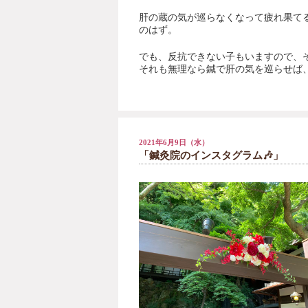
肝の蔵の気が巡らなくなって疲れ果て
のはず。
でも、反抗できない子もいますので、
それも無理なら鍼で肝の気を巡らせば
2021年6月9日（水）
「鍼灸院のインスタグラム🎶」