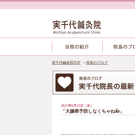
実千代鍼灸院TOP
院長のブログ
2021年6月23日（水）
「大腸癌予防しなくちゃね👍」