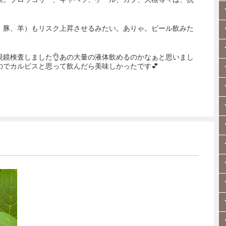
。
、豚、羊）もリスク上昇させるみたい。ありゃ。ビール飲みた
視鏡検査しました
👌
あの大量の液体飲めるのかなぁと思いまし
のでカルピスと思って飲んだら美味しかったです
💕