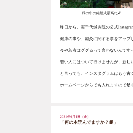
緑の中の結婚式最高ね💕
昨日から、実千代鍼灸院の公式
Instagra
健康の事や、鍼灸に関する事をアップ
今や若者はググるって言わないんです
若い人にはついて行けませんが、新し
と言っても、インスタグラムはもう古
ホームページからでも入れますので是
2021年6月4日（金）
「何の本読んでますか？📙」