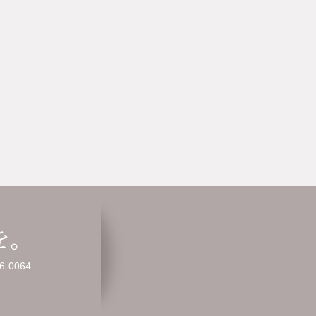
-0064