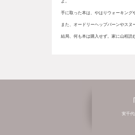
よ。
手に取った本は、やはりウォーキング
また、オードリーヘップバーンやスヌ
結局、何も本は購入せず。家に山程読
実千代鍼