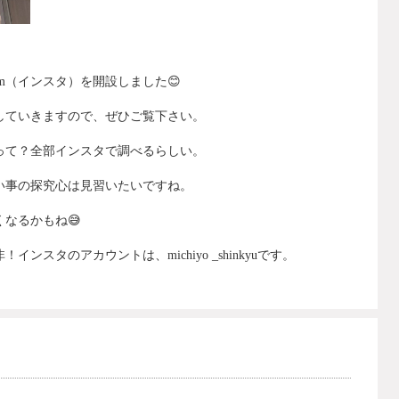
m
（インスタ）を開設しました
😊
していきますので、ぜひご覧下さい。
って？全部インスタで調べるらしい。
い事の探究心は見習いたいですね。
くなるかもね
😅
非！インスタのアカウントは、
michiyo _shinkyu
です。