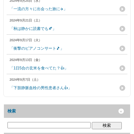
2024年9月25日（水）
「一流の方々に出会った旅に✈️」
2024年9月21日（土）
「秋は静かに読書でも🍂」
2024年9月17日（火）
「衝撃のピアノコンサート🎵」
2024年9月13日（金）
「1日5合の玄米を食べてた？👍」
2024年9月7日（土）
「下肢静脈血栓の男性患者さん👍」
検索
検索