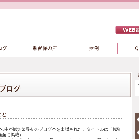
こと
風先生が鍼灸業界初のブログ本を出版された。タイトルは「鍼狂
画面に掲載）