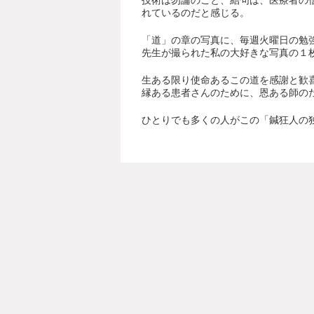
技術は勿論のこと、結句は、医療者の
れているのだと感じる。
「道」の章の写真に、毎週火曜日の勉
先生が撮られた私の大好きな写真の１
生ある限り使命あるこの道を感謝と歓
縁ある患者さんのために、恩ある師の
ひとりでも多くの人がこの「鍼狂人の