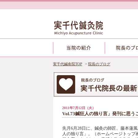
実千代鍼灸院TOP
院長のブログ
2011年7月12日（火）
Vol.73鍼狂人の独り言」発刊に思う
先月6月28日に、鍼灸の師匠、藤本蓮
人の独り言」。（ホームページトップ