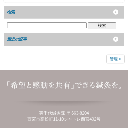
検索
検索
最近の記事
管理
実千代鍼灸院 〒663-8204
西宮市高松町11-10シャトレ西宮402号