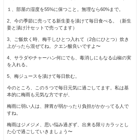
１、部屋の湿度を55%に保つこと。無理なら60%まで。
2、今の季節に売ってる新生姜を漬けて毎日食べる。（新生
姜と漬け汁セットで売ってます）
3、ご飯炊く時、梅干しひとつ入れて（2合にひとつ）炊き
上がったら混ぜてね。クエン酸良いですよ〜
4、サラダやチャーハン何にでも、毒消しにもなる山椒の実
を入れる。
5、梅ジュースを漬けて毎日飲む。
今のところ、この５つで毎日元気に過ごしてます。私は基
本的に梅雨も元気な方ですが、
梅雨に弱い人は、脾胃が弱かったり負担がかかってる人で
すね。
梅雨はジメジメ、思い悩み過ぎず、出来る限りカラッとし
た心で過ごしていきましょう〜