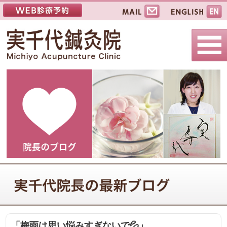
「梅雨は思い悩みすぎないで💦」