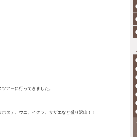
スツアーに行ってきました。
なホタテ、ウニ、イクラ、サザエなど盛り沢山！！