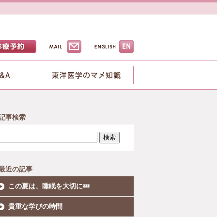
記事検索
検索
最近の記事
この夏は、睡眠を大切に💤
貴重な学びの時間