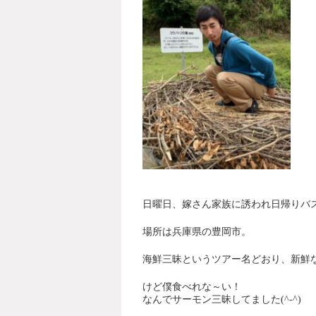
日曜日、嫁さん家族に誘われ日帰りバ
場所は兵庫県の豊岡市。
海鮮三昧というツアー名どおり、新鮮
けど僕食べれな～い！
なんでサーモン三昧してました(^-^)