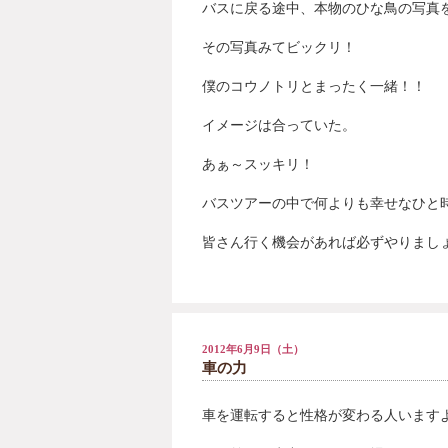
バスに戻る途中、本物のひな鳥の写真
その写真みてビックリ！
僕のコウノトリとまったく一緒！！
イメージは合っていた。
あぁ～スッキリ！
バスツアーの中で何よりも幸せなひと
皆さん行く機会があれば必ずやりまし
2012年6月9日（土）
車の力
車を運転すると性格が変わる人います