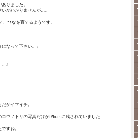
がありました。
違いがわかりませんが…。
って、ひなを育てるようです。
分になって下さい。』
…。』
何だかイマイチ。
コウノトリの写真だけがiPhoneに残されていました。
たですね。