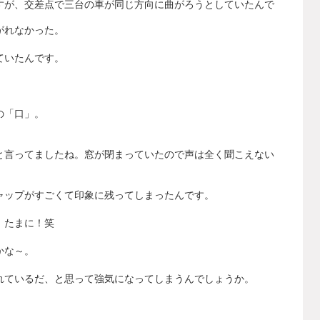
すが、交差点で三台の車が同じ方向に曲がろうとしていたんで
がれなかった。
ていたんです。
の「口」。
と言ってましたね。窓が閉まっていたので声は全く聞こえない
ャップがすごくて印象に残ってしまったんです。
、たまに！笑
かな～。
れているだ、と思って強気になってしまうんでしょうか。