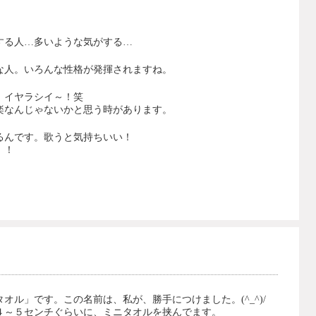
する人…多いような気がする…
な人。いろんな性格が発揮されますね。
。イヤラシイ～！笑
楽なんじゃないかと思う時があります。
るんです。歌うと気持ちいい！
！！
オル」です。この名前は、私が、勝手につけました。(^_^)/
４～５センチぐらいに、ミニタオルを挟んでます。