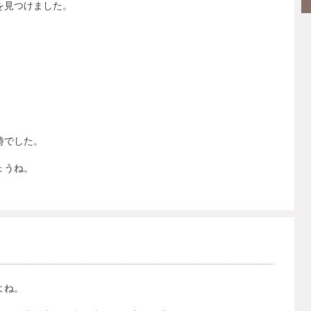
を見つけました。
時でした。
ょうね。
よね。