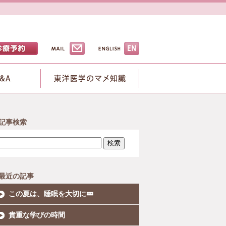
記事検索
検索
最近の記事
この夏は、睡眠を大切に💤
貴重な学びの時間