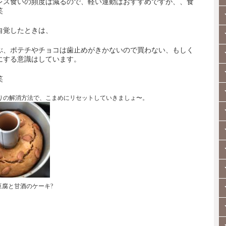
レス食いの頻度は減るので、軽い運動はおすすめですが、、食
笑
自覚したときは、
ぶ、ポテチやチョコは歯止めがきかないので買わない、もしく
にする意識はしています。
笑
りの解消方法で、こまめにリセットしていきましょ〜。
豆腐と甘酒のケーキ?