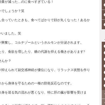
動量が減った…のに食べすぎている！
いでしょうか？笑
し合っていたときも、食べてばかりで顔が丸くなった！あるか
かいました。笑
が興奮し、コルチゾールというホルモンが分泌されます。
たり、食欲を増したり、糖の代謝を抑える働きがあります?
せんか？
が抑えられて副交感神経が優位になり、リラックス状態を作り
スから身体を守るための一種の防衛反応なのです。
全身を巡る気の流れが悪くなり、特に肝の臓が影響を受けま