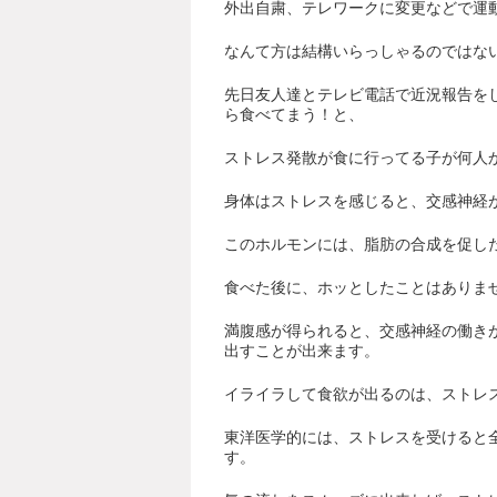
外出自粛、テレワークに変更などで運
なんて方は結構いらっしゃるのではな
先日友人達とテレビ電話で近況報告を
ら食べてまう！と、
ストレス発散が食に行ってる子が何人
身体はストレスを感じると、交感神経
このホルモンには、脂肪の合成を促し
食べた後に、ホッとしたことはありま
満腹感が得られると、交感神経の働き
出すことが出来ます。
イライラして食欲が出るのは、ストレ
東洋医学的には、ストレスを受けると
す。