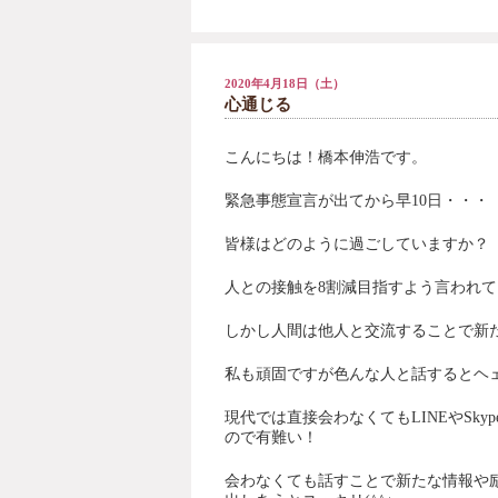
2020年4月18日（土）
心通じる
こんにちは！橋本伸浩です。
緊急事態宣言が出てから早10日・・・
皆様はどのように過ごしていますか？
人との接触を8割減目指すよう言われて
しかし人間は他人と交流することで新
私も頑固ですが色んな人と話するとヘェ
現代では直接会わなくてもLINEやSk
ので有難い！
会わなくても話すことで新たな情報や