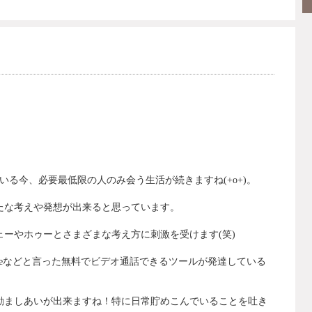
いる今、必要最低限の人のみ会う生活が続きますね(+o+)。
たな考えや発想が出来ると思っています。
ーやホゥーとさまざまな考え方に刺激を受けます(笑)
ypeなどと言った無料でビデオ通話できるツールが発達している
励ましあいが出来ますね！特に日常貯めこんでいることを吐き