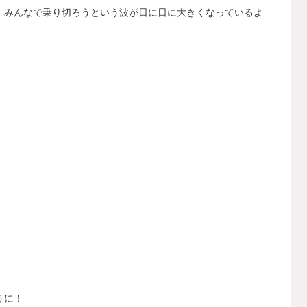
、みんなで乗り切ろうという波が日に日に大きくなっているよ
うに！