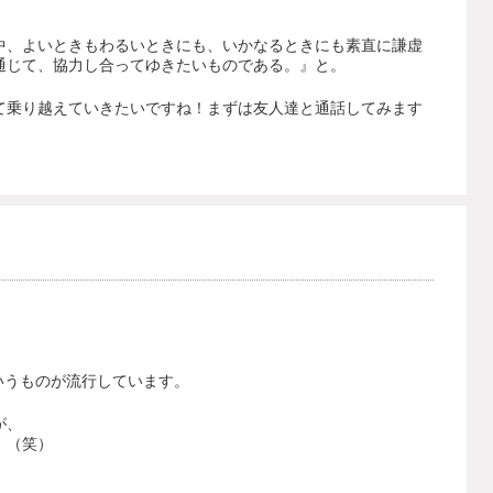
中、よいときもわるいときにも、いかなるときにも素直に謙虚
通じて、協力し合ってゆきたいものである。』と。
て乗り越えていきたいですね！まずは友人達と通話してみます
いうものが流行しています。
が、
。（笑）