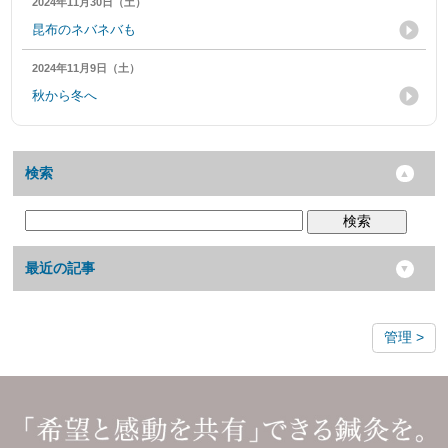
2024年11月30日（土）
昆布のネバネバも
2024年11月9日（土）
秋から冬へ
検索
検索
最近の記事
管理