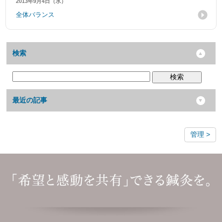
2013年9月4日（水）
全体バランス
検索
検索
最近の記事
管理