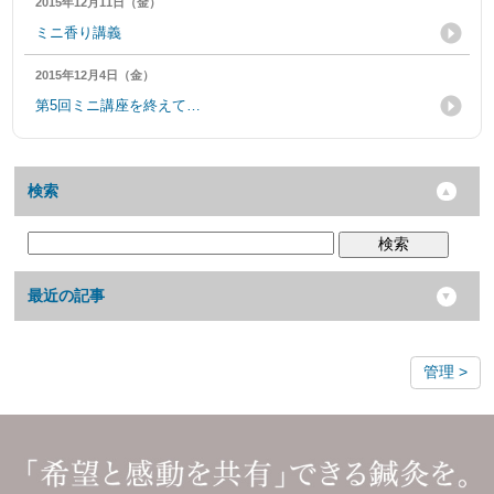
2015年12月11日（金）
ミニ香り講義
2015年12月4日（金）
第5回ミニ講座を終えて…
検索
検索
最近の記事
管理