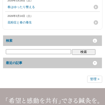
2026年3月28日（土）
春はゆったり整える
2026年3月14日（土）
花粉症と春の養生
検索
検索
最近の記事
管理