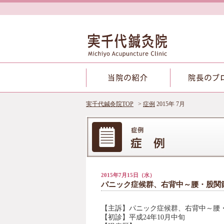
実千代鍼灸院TOP
症例
2015年 7月
2015年7月15日（水）
パニック症候群、右背中～腰・股関節
【主訴】
パニック症候群、右背中～腰・
【初診】
平成24年10月中旬