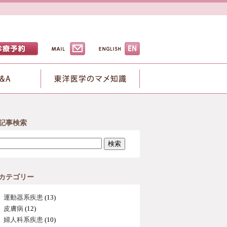
記事検索
検索
カテゴリー
運動器系疾患
(13)
皮膚病
(12)
婦人科系疾患
(10)