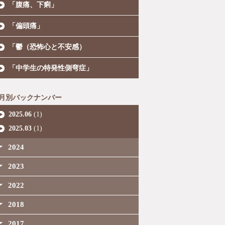
「腹痛、下痢」
「偏頭痛」
「鬱（恐怖心と不安感）
「中学生の特発性側弯症」
月別バックナンバー
2025.06
(1)
2025.03
(1)
2024
2023
2022
2018
2017