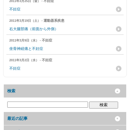
不妊症
2011年3月25日（金） -
不妊症
運動器系疾患
2011年3月19日（土） -
右大腿部痛（前面から外側）
不妊症
2011年3月9日（水） -
坐骨神経痛と不妊症
不妊症
2011年3月2日（水） -
不妊症
検索
検索
最近の記事