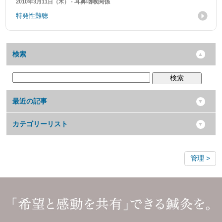
耳鼻咽喉関係
2010年3月11日（木） -
特発性難聴
検索
検索
最近の記事
カテゴリーリスト
管理