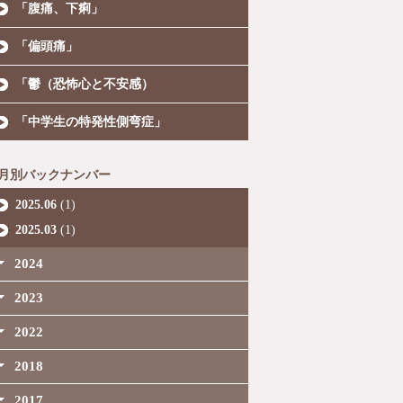
「腹痛、下痢」
「偏頭痛」
「鬱（恐怖心と不安感）
「中学生の特発性側弯症」
月別バックナンバー
2025.06
(1)
2025.03
(1)
2024
2023
2022
2018
2017