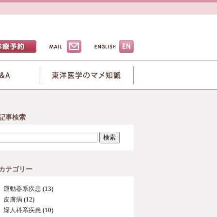
記事検索
検索
カテゴリー
運動器系疾患
(13)
皮膚病
(12)
婦人科系疾患
(10)