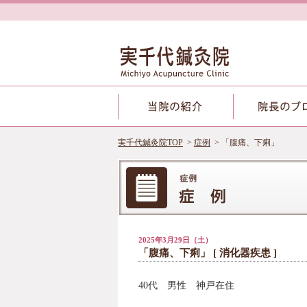
実千代鍼灸院TOP
症例
「腹痛、下痢」
2025年3月29日（土）
「腹痛、下痢」 [
消化器疾患
]
40代 男性 神戸在住