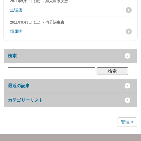
婦人科系疾患
2011年9月9日（金） -
生理痛
内分泌疾患
2011年9月3日（土） -
糖尿病
検索
検索
最近の記事
カテゴリーリスト
管理