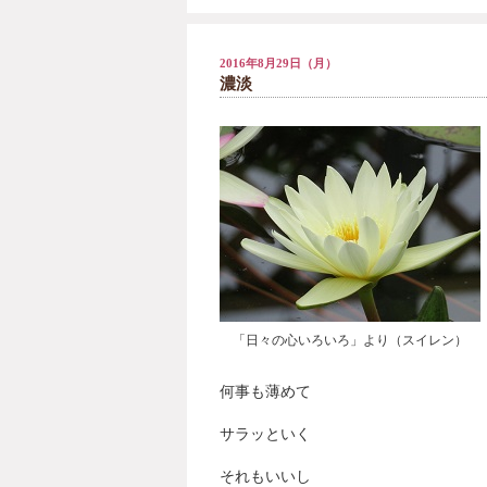
2016年8月29日（月）
濃淡
「日々の心いろいろ」より（スイレン）
何事も薄めて
サラッといく
それもいいし