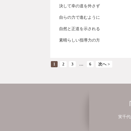
決して幸の道を外さず
自らの力で進むように
自然と正道を示される
素晴らしい指導力の方
1
2
3
…
6
次へ >
実千代鍼