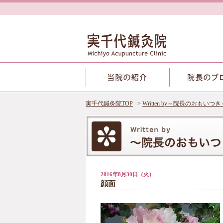
実千代鍼灸院TOP
Written by～院長のおもいつき
2016年8月30日（火）
顔面