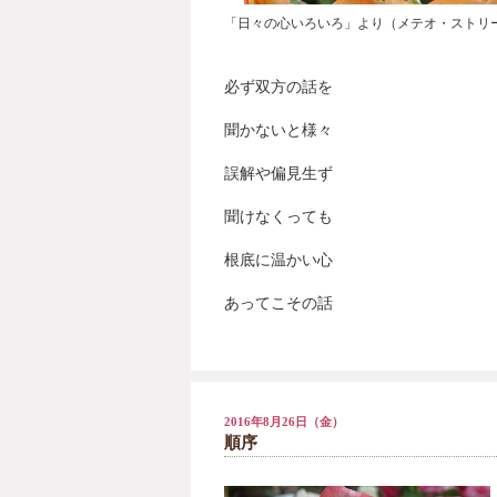
「日々の心いろいろ」より（メテオ・ストリ
必ず双方の話を
聞かないと様々
誤解や偏見生ず
聞けなくっても
根底に温かい心
あってこその話
2016年8月26日（金）
順序