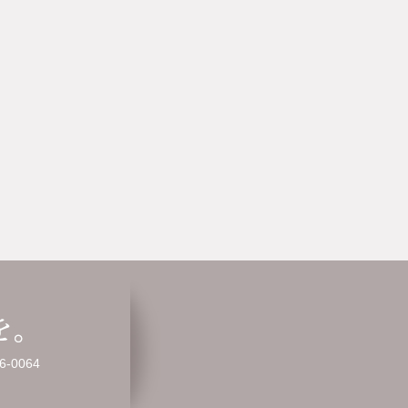
-0064