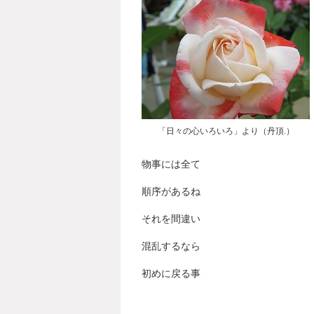
「日々の心いろいろ」より（丹頂.）
物事には全て
順序があるね
それを間違い
混乱するなら
初めに戻る事