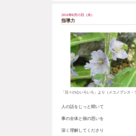
2016年8月25日（木）
指導力
「日々の心いろいろ」より（メコノプシス・
人の話をじっと聞いて
事の全体と個の思いを
深く理解してくださり