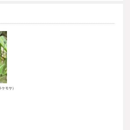
ラケモサ）