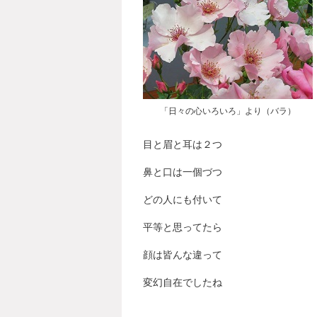
「日々の心いろいろ」より（バラ）
目と眉と耳は２つ
鼻と口は一個づつ
どの人にも付いて
平等と思ってたら
顔は皆んな違って
変幻自在でしたね