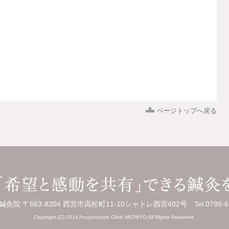
ページトップへ戻る
灸院 〒663-8204 西宮市高松町11-10シャトレ西宮402号 Tel.0798-66
Copyright (C) 2014 Acupuncture Clinic MICHIYO All Rights Reserved.