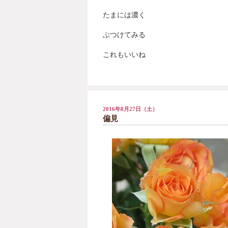
たまには濃く
ぶつけてみる
これもいいね
2016年8月27日（土）
偏見