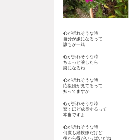
心が折れそうな時
自分が嫌になるって
誰もが一緒
心が折れそうな時
ちょっと涙したら
楽になるね
心が折れそうな時
応援団が見てるって
知ってますか
心が折れそうな時
驚くほど成長するって
本当ですよ
心が折れそうな時
何度も経験嫌だけど
後から得がいっぱいだね