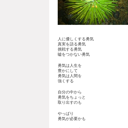
人に優しくする勇気
真実を語る勇気
挑戦する勇気
嘘をつかない勇気
勇気は人生を
豊かにして
勇気は人間を
強くする
自分の中から
勇気をちょっと
取り出すのも
やっぱり
勇気が必要かも