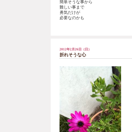
簡単そうな事から
難しい事まで
勇気だけが
必要なのかも
2012年2月26日（日）
折れそうな心