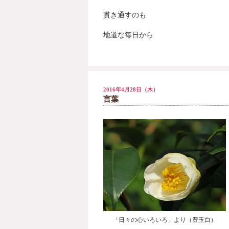
貫き通すのも
地道な毎日から
2016年4月28日（木）
言葉
「日々の心いろいろ」より（豊玉白）