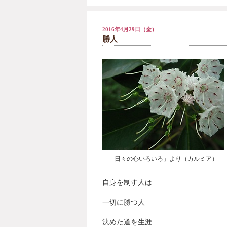
2016年4月29日（金）
勝人
「日々の心いろいろ」より（カルミア）
自身を制す人は
一切に勝つ人
決めた道を生涯