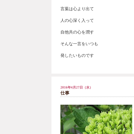
言葉は心より出て
人の心深く入って
自他共の心を潤す
そんな一言をいつも
発したいものです
2016年4月27日（水）
仕事