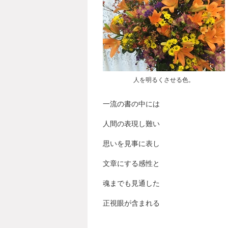
人を明るくさせる色。
一流の書の中には
人間の表現し難い
思いを見事に表し
文章にする感性と
魂までも見通した
正視眼が含まれる