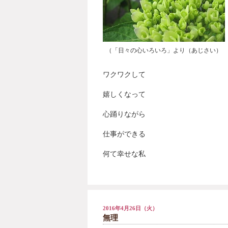
（「日々の心いろいろ」より（あじさい）
ワクワクして
嬉しくなって
心踊りながら
仕事ができる
何て幸せな私
2016年4月26日（火）
無理