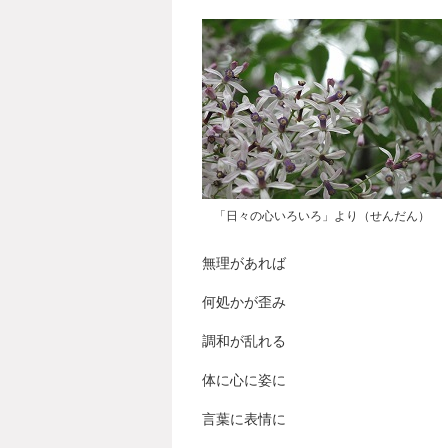
「日々の心いろいろ」より（せんだん）
無理があれば
何処かが歪み
調和が乱れる
体に心に姿に
言葉に表情に