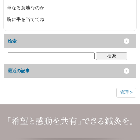
単なる意地なのか
胸に手を当ててね
検索
検索
最近の記事
管理