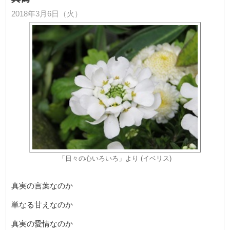
2018年3月6日（火）
「日々の心いろいろ」より (イベリス)
真実の言葉なのか
単なる甘えなのか
真実の愛情なのか