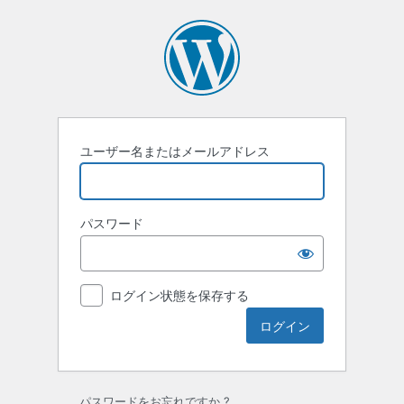
ロ
グ
イ
ン
ユーザー名またはメールアドレス
パスワード
ログイン状態を保存する
パスワードをお忘れですか ?